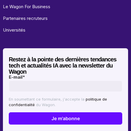
Le Wagon For Business
Partenaires recruteurs
Universités
Restez à la pointe des dernières tendances
tech et actualités IA avec la newsletter du
Wagon
E-mail
*
En soumettant ce formulaire, j'accepte la
politique de
confidentialité
du Wagon.