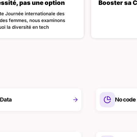
ssité, pas une option
Booster sa C
te Journée internationale des
s des femmes, nous examinons
oi la diversité en tech
Data
No code