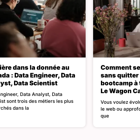
ière dans la donnée au
Comment se 
da : Data Engineer, Data
sans quitter 
yst, Data Scientist
bootcamp à 
Le Wagon C
ngineer, Data Analyst, Data
ist sont trois des métiers les plus
Vous voulez évolu
rchés dans la
le web ou approf
que