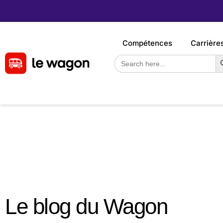
Compétences
Carrière
S
Search
for:
Le blog du Wagon