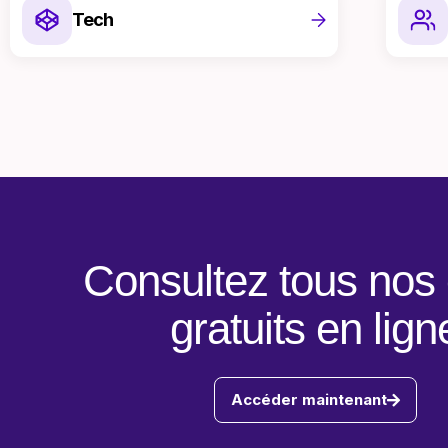
Tech
Consultez tous nos
gratuits en lign
Accéder maintenant