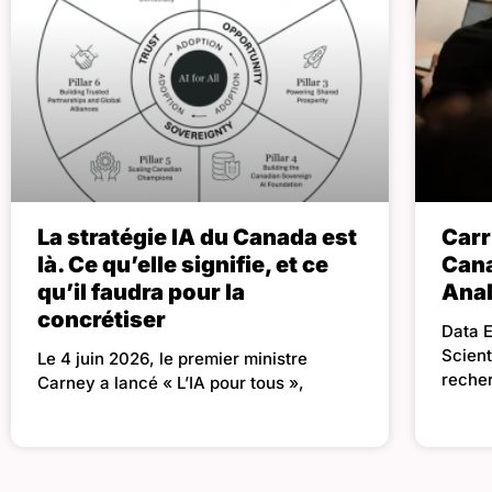
La stratégie IA du Canada est
Carr
là. Ce qu’elle signifie, et ce
Cana
qu’il faudra pour la
Anal
concrétiser
Data E
Scient
Le 4 juin 2026, le premier ministre
reche
Carney a lancé « L’IA pour tous »,