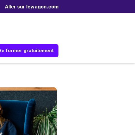
Aller sur lewagon.com
Se former gratuitement