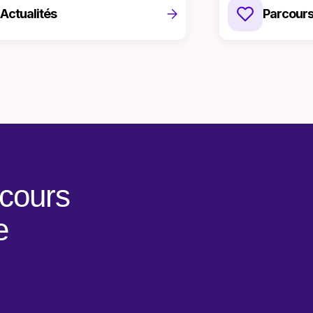
Actualités
Parcours
 cours
e