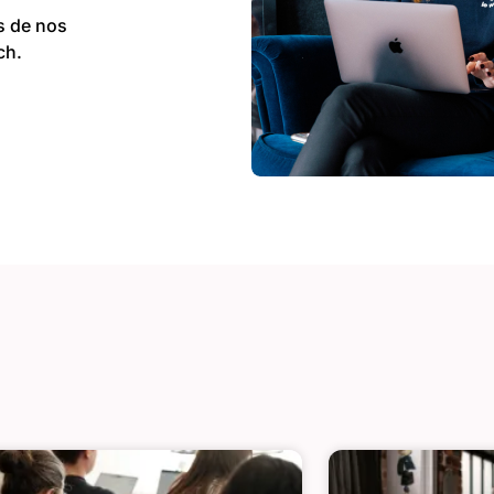
s de nos
ch.