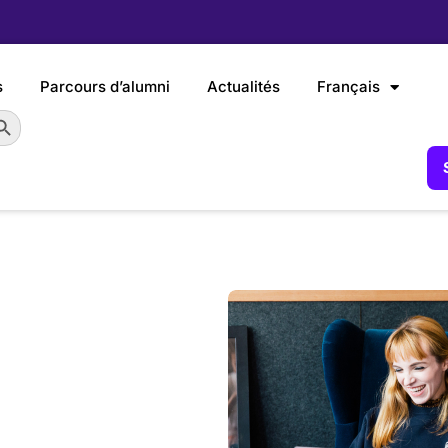
s
Parcours d’alumni
Actualités
Français
earch Button