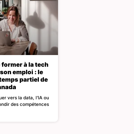
former à la tech
son emploi : le
temps partiel de
anada
er vers la data, l’IA ou
ondir des compétences