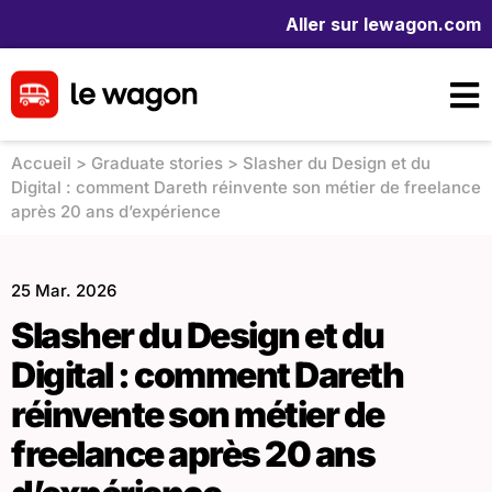
Aller sur lewagon.com
Accueil
>
Graduate stories
>
Slasher du Design et du
Digital : comment Dareth réinvente son métier de freelance
après 20 ans d’expérience
25 Mar. 2026
Slasher du Design et du
Digital : comment Dareth
réinvente son métier de
freelance après 20 ans