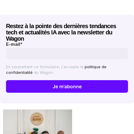
Restez à la pointe des dernières tendances
tech et actualités IA avec la newsletter du
Wagon
E-mail
*
En soumettant ce formulaire, j'accepte la
politique de
confidentialité
du Wagon.