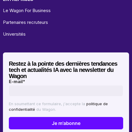
Le Wagon For Business
Partenaires recruteurs
Universités
Restez à la pointe des dernières tendances
tech et actualités IA avec la newsletter du
Wagon
E-mail
*
En soumettant ce formulaire, j'accepte la
politique de
confidentialité
du Wagon.