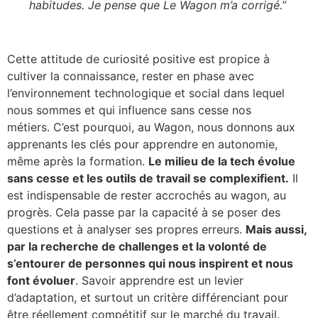
habitudes. Je pense que Le Wagon m’a corrigé.”
​Cette attitude ​d​e curiosité positive ​est propice à
cultiver la connaissance, rester en phase avec
l’environnement technologique et social dans lequel
nous sommes et qui influence sans cesse nos
métiers.
C’est pourquoi, au Wagon, nous donnons aux
apprenants les clés pour apprendre en autonomie,
même après la formation.
Le milieu de la tech évolue
sans cesse et les outils de travail se complexifient.
Il
est indispensable de rester accrochés au wagon, au
progrès.
Cela passe par la capacité à se poser des
questions et à analyser ses propres erreurs.
Mais aussi,
par la recherche de challenges et la volonté de
s’entourer de personnes qui nous inspirent et nous
font évoluer
.
Savoir apprendre ​est un levier
d’adaptation, et surtout un critère différenciant ​pour
être réellement compétitif sur le marché du travail​.​