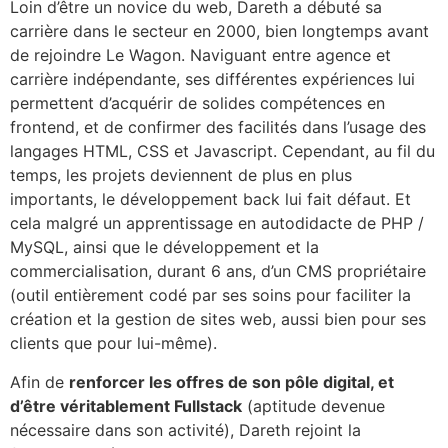
Loin d’être un novice du web, Dareth a débuté sa
carrière dans le secteur en 2000, bien longtemps avant
de rejoindre Le Wagon. Naviguant entre agence et
carrière indépendante, ses différentes expériences lui
permettent d’acquérir de solides compétences en
frontend, et de confirmer des facilités dans l’usage des
langages HTML, CSS et Javascript. Cependant, au fil du
temps, les projets deviennent de plus en plus
importants, le développement back lui fait défaut. Et
cela malgré un apprentissage en autodidacte de PHP /
MySQL, ainsi que le développement et la
commercialisation, durant 6 ans, d’un CMS propriétaire
(outil entièrement codé par ses soins pour faciliter la
création et la gestion de sites web, aussi bien pour ses
clients que pour lui-même).
Afin​ de
renforcer les offres de son pôle digital, et ​
d’être véritablement Fullstack
​​ (​aptitude devenue
nécessaire dans son activité​), Dareth rejoint la